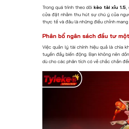
Trong quá trình theo dõi
kèo tài xỉu 1.5
,
cửa đặt nhằm thu hút sự chú ý của người
thực tế và đâu là những điều chỉnh mang 
Phân bổ ngân sách đầu tư một
Việc quản lý tài chính hiệu quả là chìa kh
tuyến đầy biến động. Bạn không nên dồ
dù cho các phân tích có vẻ chắc chắn đế