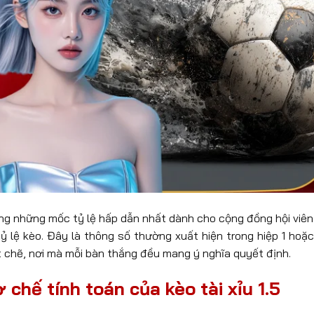
ng những mốc tỷ lệ hấp dẫn nhất dành cho cộng đồng hội viên
tỷ lệ kèo. Đây là thông số thường xuất hiện trong hiệp 1 hoặc
t chẽ, nơi mà mỗi bàn thắng đều mang ý nghĩa quyết định.
chế tính toán của kèo tài xỉu 1.5