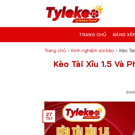
Bỏ
qua
nội
dung
TRANG CHỦ
BẢNG XẾ
Trang chủ
–
Kinh nghiệm soi kèo
–
Kèo Tài
Kèo Tài Xỉu 1.5 Và 
ĐĂN
27
Th1